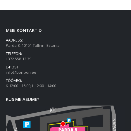
MEIE KONTAKTID
AADRESS:
Parda 8, 10151 Tallinn, Estonia
TELEFON:
+372 558 12 39
E-POST:
info@bonbon.ee
TÖÖAEG:
K 12:00 - 16:00, L 12:00 - 14:00
KUS ME ASUME?