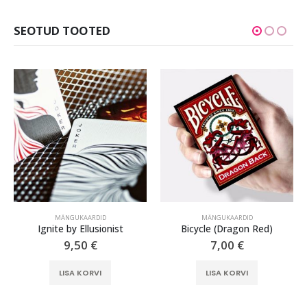
SEOTUD TOOTED
MÄNGUKAARDID
MÄNGUKAARDID
Ignite by Ellusionist
Bicycle (Dragon Red)
9,50
€
7,00
€
LISA KORVI
LISA KORVI