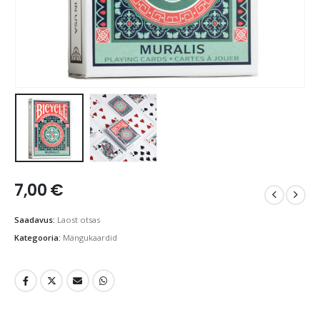
7,00
€
Saadavus:
Laost otsas
Kategooria:
Mängukaardid