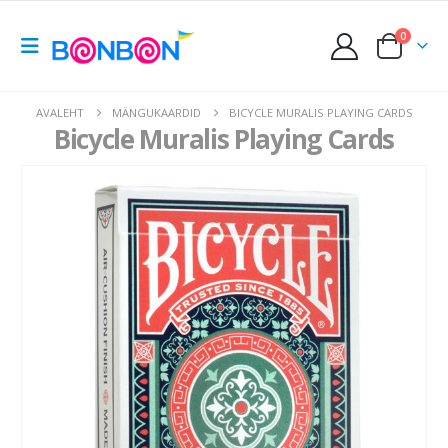
0
AVALEHT
MÄNGUKAARDID
BICYCLE MURALIS PLAYING CARDS
Bicycle Muralis Playing Cards