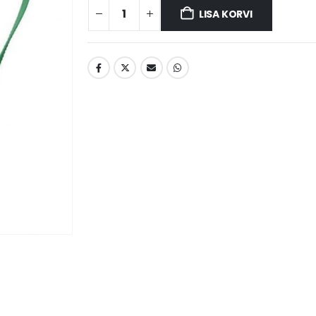
LISA KORVI