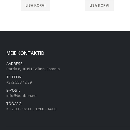
LISA KORVI
LISA KORVI
MEIE KONTAKTID
AADRESS:
Parda 8, 10151 Tallinn, Estonia
TELEFON:
+372 558 12 39
E-POST:
info@bonbon.ee
TÖÖAEG:
K 12:00 - 16:00, L 12:00 - 14:00