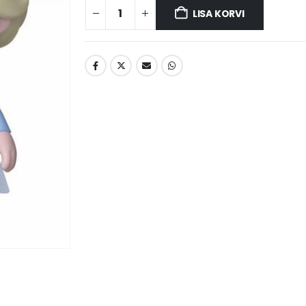
LISA KORVI