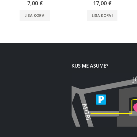
7,00
€
17,00
€
LISA KORVI
LISA KORVI
KUS ME ASUME?