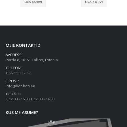
LISA KORVI
LISA KORVI
MEIE KONTAKTID
AADRESS:
Parda 8, 10151 Tallinn, Estonia
TELEFON:
+372 558 12 39
E-POST:
info@bonbon.ee
TÖÖAEG:
K 12:00 - 16:00, L 12:00 - 14:00
KUS ME ASUME?