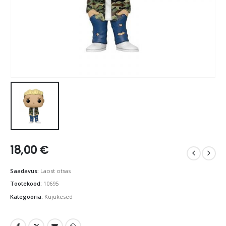
18,00
€
Saadavus:
Laost otsas
Tootekood:
10695
Kategooria:
Kujukesed