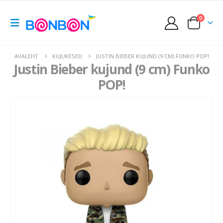
0
AVALEHT
KUJUKESED
JUSTIN BIEBER KUJUND (9 CM) FUNKO POP!
Justin Bieber kujund (9 cm) Funko
POP!